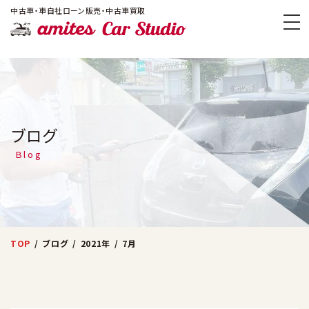
!-- Google Tag Manager -->
中古車・車自社ローン販売・中古車買取
amites Car
ブログ
Blog
TOP
ブログ
2021年
7月