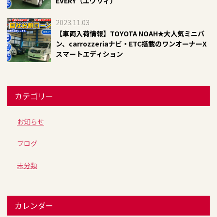
EVERY（エヴリィ）
2023.11.03
【車両入荷情報】TOYOTA NOAH✭大人気ミニバ
ン、carrozzeriaナビ・ETC搭載のワンオーナーX
スマートエディション
カテゴリー
お知らせ
ブログ
未分類
カレンダー