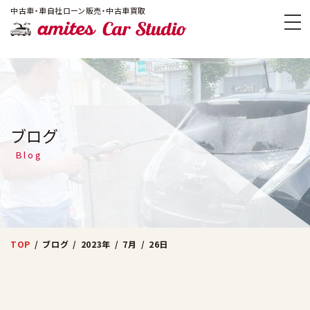
!-- Google Tag Manager -->
中古車・車自社ローン販売・中古車買取
amites Car
ブログ
Blog
TOP
ブログ
2023年
7月
26日