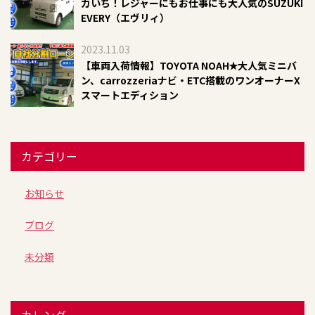
カいち！レジャーにもお仕事にも大人気のSUZUKI
EVERY（エヴリィ）
2023.11.03
【車両入荷情報】TOYOTA NOAH✭大人気ミニバ
ン、carrozzeriaナビ・ETC搭載のワンオーナーX
スマートエディション
カテゴリー
お知らせ
ブログ
未分類