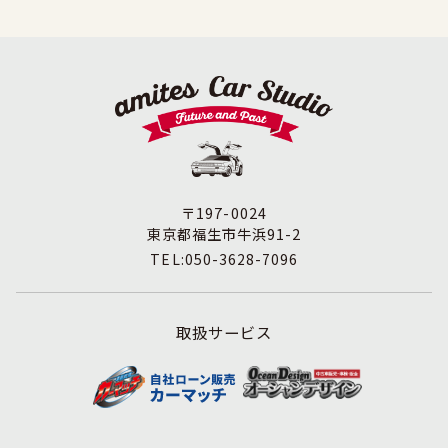
〒197-0024
東京都福生市牛浜91-2
TEL:050-3628-7096
取扱サービス