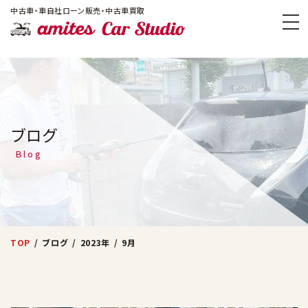
!-- Google Tag Manager -->
中古車・車自社ローン販売・中古車買取
amites Car
ブログ
Blog
TOP
ブログ
2023年
9月