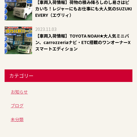
【車両入荷情報】荷物の積み降ろしのし易さはピ
カいち！レジャーにもお仕事にも大人気のSUZUKI
EVERY（エヴリィ）
2023.11.03
【車両入荷情報】TOYOTA NOAH✭大人気ミニバ
ン、carrozzeriaナビ・ETC搭載のワンオーナーX
スマートエディション
カテゴリー
お知らせ
ブログ
未分類