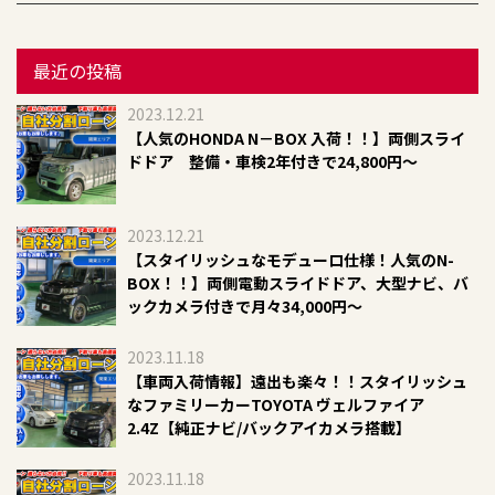
最近の投稿
2023.12.21
【人気のHONDA N－BOX 入荷！！】両側スライ
ドドア 整備・車検2年付きで24,800円～
2023.12.21
​【スタイリッシュなモデューロ仕様！人気のN-
BOX！！】両側電動スライドドア、大型ナビ、バ
ックカメラ付きで月々34,000円～​​
2023.11.18
【車両入荷情報】遠出も楽々！！スタイリッシュ
なファミリーカーTOYOTA ヴェルファイア
2.4Z【純正ナビ/バックアイカメラ搭載】
2023.11.18