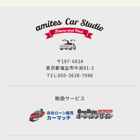
〒197-0024
東京都福生市牛浜91-2
TEL:050-3628-7096
取扱サービス