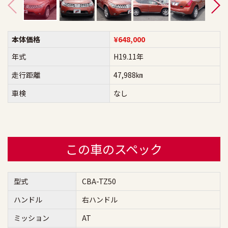
本体価格
¥648,000
年式
H19.11年
走行距離
47,988㎞
車検
なし
この車のスペック
型式
CBA-TZ50
ハンドル
右ハンドル
ミッション
AT