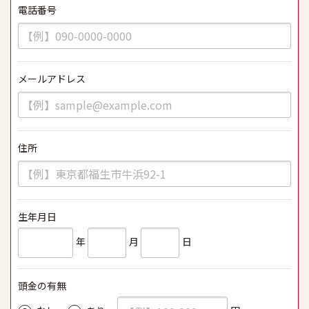
電話番号
必須
メールアドレス
必須
住所
必須
生年月日
必須
年
月
日
頭金の有無
必須