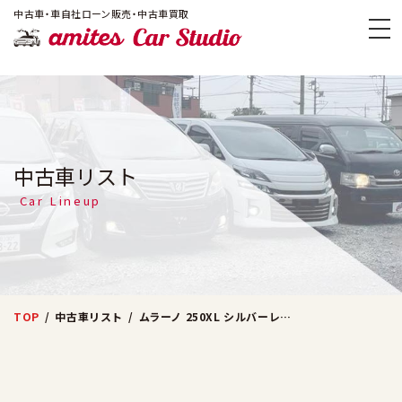
!-- Google Tag Manager -->
中古車・車自社ローン販売・中古車買取
amites Car
中古車リスト
Car Lineup
TOP
中古車リスト
ムラーノ 250XL シルバーレザーアンコール (オレンジ)