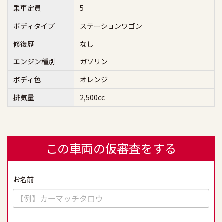
乗車定員
5
ボディタイプ
ステーションワゴン
修復歴
なし
エンジン種別
ガソリン
ボディ色
オレンジ
排気量
2,500cc
この車両の仮審査をする
お名前
必須