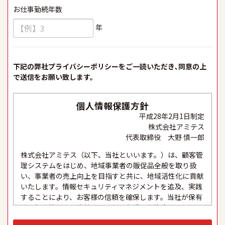
お仕事勤続年数
必須
年
下記の弊社プライバシーポリシーをご一読いただき､同意の上
で送信をお願い致します。
個人情報保護方針
平成28年2月1日制定
株式会社アミテス
代表取締役 大野 慎一郎
株式会社アミテス（以下、当社といいます。）は、顧客管
理システムをはじめ、地域事業者の販促品全般を取り扱
い、事業者の売上向上を目指すと共に、地域活性化に貢献
いたします。情報セキュリティマネジメントを追及、実践
することにより、お客様の信頼を確保します。当社が保有
する個人情報は、当社にとって最も重要な資産の一つであ
り、これらの適正な取り扱い、及び厳格な保護と適切な維