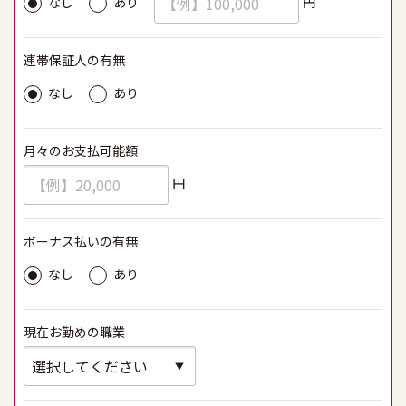
円
なし
あり
連帯保証人の有無
必須
なし
あり
月々のお支払可能額
必須
円
ボーナス払いの有無
必須
なし
あり
現在お勤めの職業
必須