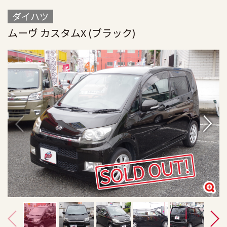
ダイハツ
ムーヴ カスタムX (ブラック)