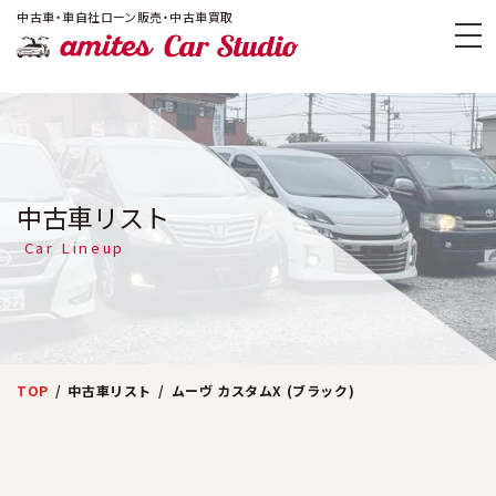
!-- Google Tag Manager -->
中古車・車自社ローン販売・中古車買取
amites Car
中古車リスト
Car Lineup
TOP
中古車リスト
ムーヴ カスタムX (ブラック)