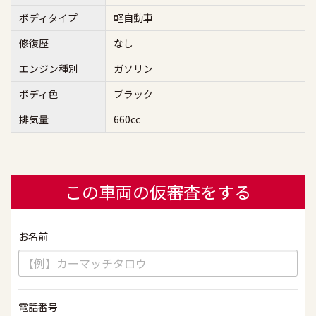
ボディタイプ
軽自動車
修復歴
なし
エンジン種別
ガソリン
ボディ色
ブラック
排気量
660cc
この車両の仮審査をする
お名前
必須
電話番号
必須