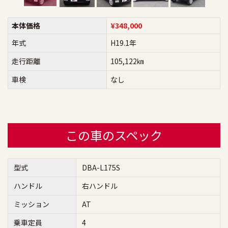
本体価格
¥348,000
年式
H19.1年
走行距離
105,122㎞
車検
なし
この車のスペック
型式
DBA-L175S
ハンドル
右ハンドル
ミッション
AT
乗車定員
4