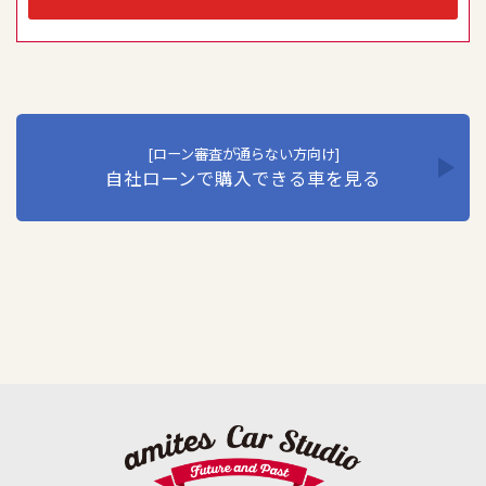
員教育の徹底などの必要な措置を講じ、安全対策を実行し
個人情報の厳重な管理を行います。当社はこの実現のた
め、ここに個人情報保護方針を定め、全従業員に個人情報
保護の重要性の認識と取組を徹底させることにより、個人
情報保護を推進いたします。
1. 個人情報の取得･利用･提供等について
①個人情報を取得する際は、その利用目的をできる限り明
[ローン審査が通らない方向け]
自社ローンで購入できる車を見る
確に特定し、その目的達成に必要な限度において適法か
つ公正な手段を用い、同意を得て取得します。
②個人情報を利用する際は、本人に明示、通知、または公
表した利用目的の範囲内に限定し、それに反する目的外
利用を行なわないための措置を講じます。
③個人情報を第三者に提供またはその取扱いを委託する際
は、本人が同意を与えた利用目的の範囲内で、適法にこ
れを行います。
2. 安全対策の実施について
個人情報の正確性およびその利用の安全性を確保するた
め、情報セキュリティ対策を始めとする安全措置を構築
し、個人情報への不正アクセス、個人情報の漏洩、滅失ま
たは毀損等の的確な防止とセキュリティの是正に努めま