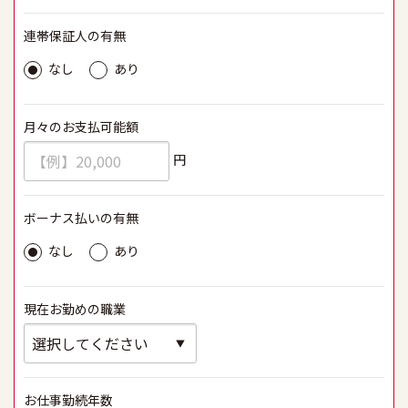
連帯保証人の有無
必須
なし
あり
月々のお支払可能額
必須
円
ボーナス払いの有無
必須
なし
あり
現在お勤めの職業
必須
お仕事勤続年数
必須