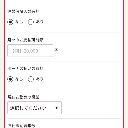
連帯保証人の有無
必須
なし
あり
月々のお支払可能額
必須
円
ボーナス払いの有無
必須
なし
あり
現在お勤めの職業
必須
お仕事勤続年数
必須