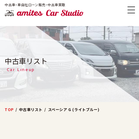
!-- Google Tag Manager -->
中古車・車自社ローン販売・中古車買取
amites Car
中古車リスト
Car Lineup
TOP
中古車リスト
スペーシア G (ライトブルー)