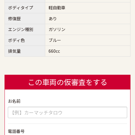
ボディタイプ
軽自動車
修復歴
あり
エンジン種別
ガソリン
ボディ色
ブルー
排気量
660cc
この車両の仮審査をする
お名前
必須
電話番号
必須