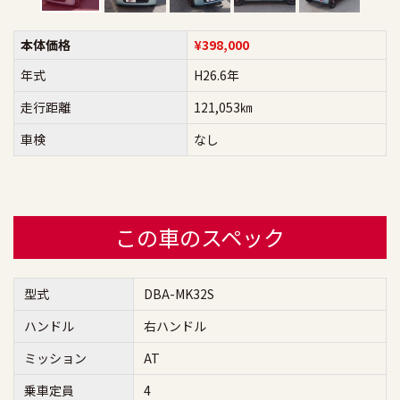
本体価格
¥398,000
年式
H26.6年
走行距離
121,053㎞
車検
なし
この車のスペック
型式
DBA-MK32S
ハンドル
右ハンドル
ミッション
AT
乗車定員
4