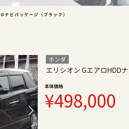
DDナビパッケージ（ブラック）
ホンダ
エリシオン GエアロHDD
本体価格
¥498,000