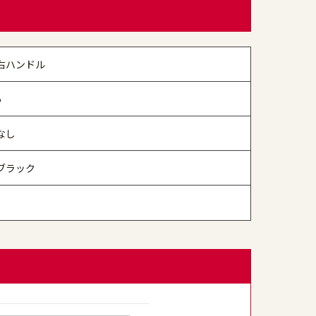
右ハンドル
5
なし
ブラック