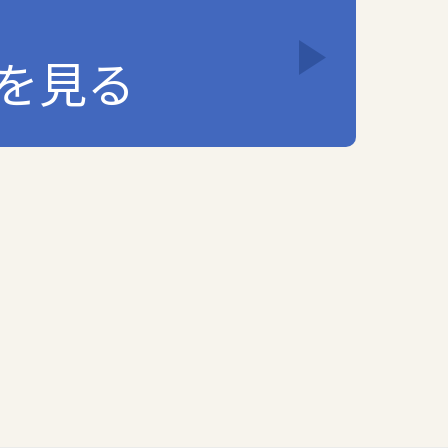
を見る
します。
人情報の保護水準の向上を図ります。