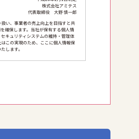
株式会社アミテス
代表取締役 大野 慎一郎
り扱い、事業者の売上向上を目指すと共
頼を確保します。当社が保有する個人情
、セキュリティシステムの維持・管理体
社はこの実現のため、ここに個人情報保
いたします。
法かつ公正な手段を用い、同意を得て取
的外利用を行なわないための措置を講じ
にこれを行います。
築し、個人情報への不正アクセス、個人
本人の権利を尊重し、本人から自己情報