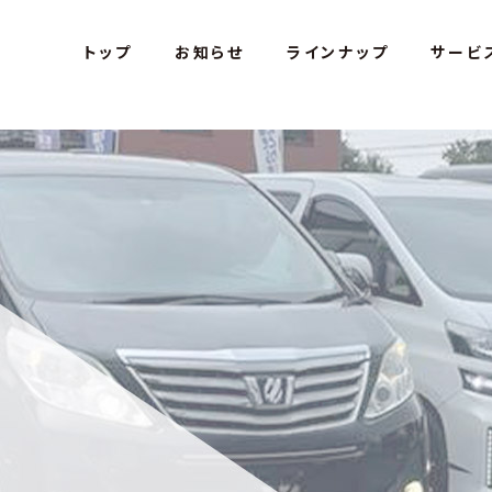
s Car Studio - アミテス カースタジオ
トップ
お知らせ
ラインナップ
サービ