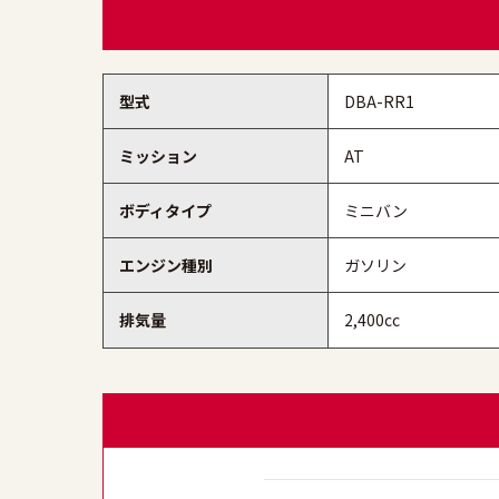
型式
DBA-RR1
ミッション
AT
ボディタイプ
ミニバン
エンジン種別
ガソリン
排気量
2,400cc