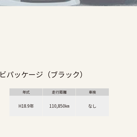
ナビパッケージ（ブラック）
年式
走行距離
車検
H18.9年
110,850㎞
なし