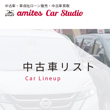
!-- Google Tag Manager -->
中古車・車自社ローン販売・中古車買取
amite
中古車リスト
Car Lineup