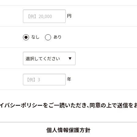
必須
円
必須
なし
あり
必須
必須
年
イバシーポリシーをご一読いただき､同意の上で送信を
個人情報保護方針