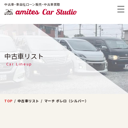
!-- Google Tag Manager -->
中古車・車自社ローン販売・中古車買取
amites Car
中古車リスト
Car Lineup
TOP
中古車リスト
マーチ ボレロ（シルバー）