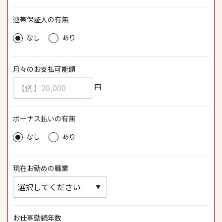
連帯保証人の有無
必須
なし
あり
月々のお支払可能額
必須
円
ボーナス払いの有無
必須
なし
あり
現在お勤めの職業
必須
お仕事勤続年数
必須