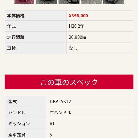
本体価格
¥398,000
年式
H20.2年
走行距離
26,900㎞
車検
なし
この車のスペック
型式
DBA-AK12
ハンドル
右ハンドル
ミッション
AT
乗車定員
5