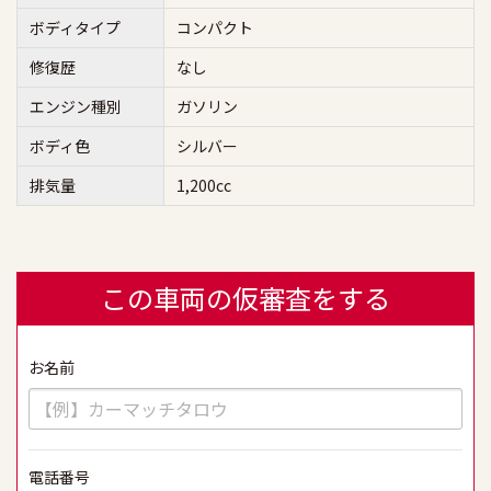
ボディタイプ
コンパクト
修復歴
なし
エンジン種別
ガソリン
ボディ色
シルバー
排気量
1,200cc
この車両の仮審査をする
お名前
必須
電話番号
必須