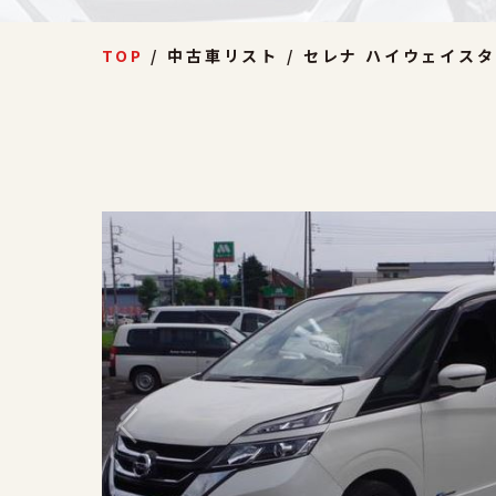
TOP
中古車リスト
セレナ ハイウェイスタ