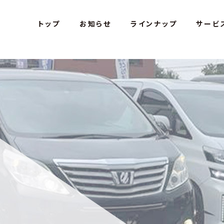
s Car Studio - アミテス カースタジオ
トップ
お知らせ
ラインナップ
サービ