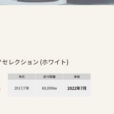
Ｖセレクション (ホワイト)
年式
走行距離
車検
0
2022年7月
2017/7年
60,000㎞