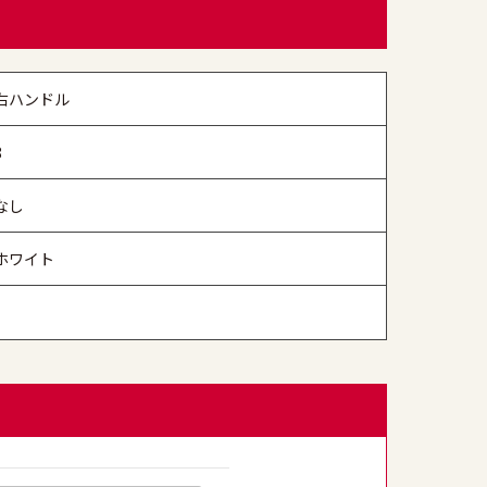
右ハンドル
8
なし
ホワイト