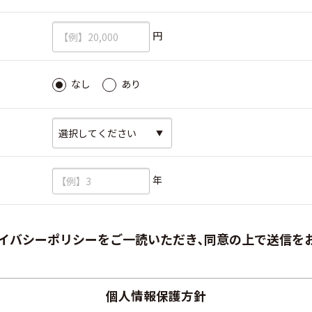
必須
円
必須
なし
あり
必須
必須
年
イバシーポリシーをご一読いただき､同意の上で送信を
個人情報保護方針