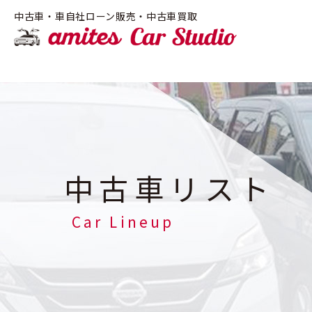
!-- Google Tag Manager -->
中古車・車自社ローン販売・中古車買取
amite
中古車リスト
Car Lineup