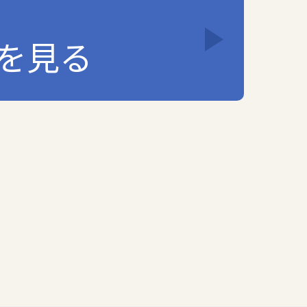
を見る
します。
人情報の保護水準の向上を図ります。