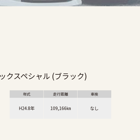
ックスペシャル (ブラック)
年式
走行距離
車検
H24.8年
109,166㎞
なし