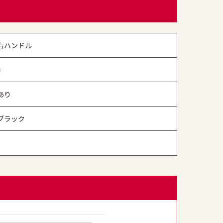
右ハンドル
4
あり
ブラック