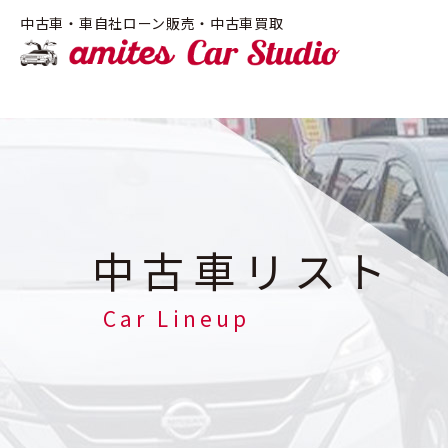
!-- Google Tag Manager -->
中古車・車自社ローン販売・中古車買取
amite
中古車リスト
Car Lineup