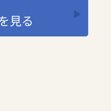
を見る
します。
人情報の保護水準の向上を図ります。