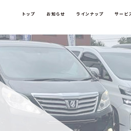
s Car Studio - アミテス カースタジオ
トップ
お知らせ
ラインナップ
サービ