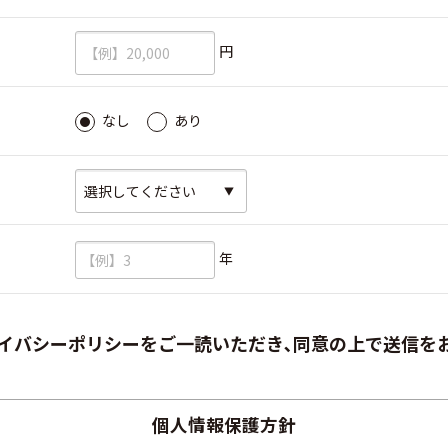
必須
円
必須
なし
あり
必須
必須
年
イバシーポリシーをご一読いただき､同意の上で送信を
個人情報保護方針