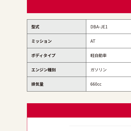
型式
DBA-JE1
ミッション
AT
ボディタイプ
軽自動車
エンジン種別
ガソリン
排気量
660cc