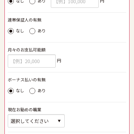
円
なし
あり
連帯保証人の有無
必須
なし
あり
月々のお支払可能額
必須
円
ボーナス払いの有無
必須
なし
あり
現在お勤めの職業
必須