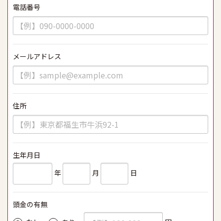
電話番号
必須
メールアドレス
必須
住所
必須
生年月日
必須
年
月
日
頭金の有無
必須