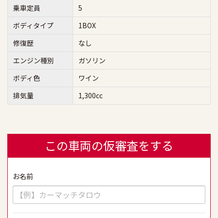
乗車定員
5
ボディタイプ
1BOX
修復歴
なし
エンジン種別
ガソリン
ボディ色
ワイン
排気量
1,300cc
この車両の仮審査をする
お名前
必須