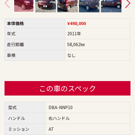
本体価格
¥498,000
年式
2011年
走行距離
58,062㎞
車検
なし
この車のスペック
型式
DBA-NNP10
ハンドル
右ハンドル
ミッション
AT