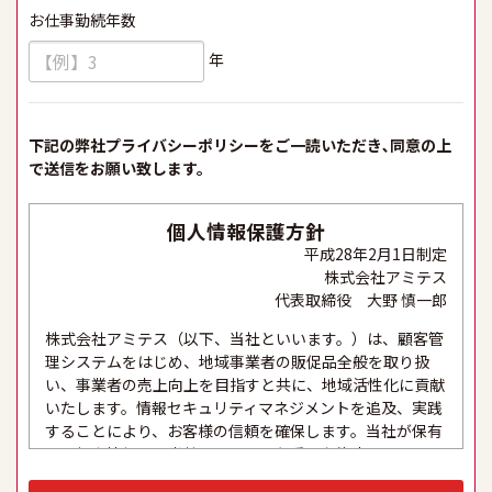
お仕事勤続年数
必須
年
下記の弊社プライバシーポリシーをご一読いただき､同意の上
で送信をお願い致します。
個人情報保護方針
平成28年2月1日制定
株式会社アミテス
代表取締役 大野 慎一郎
株式会社アミテス（以下、当社といいます。）は、顧客管
理システムをはじめ、地域事業者の販促品全般を取り扱
い、事業者の売上向上を目指すと共に、地域活性化に貢献
いたします。情報セキュリティマネジメントを追及、実践
することにより、お客様の信頼を確保します。当社が保有
する個人情報は、当社にとって最も重要な資産の一つであ
り、これらの適正な取り扱い、及び厳格な保護と適切な維