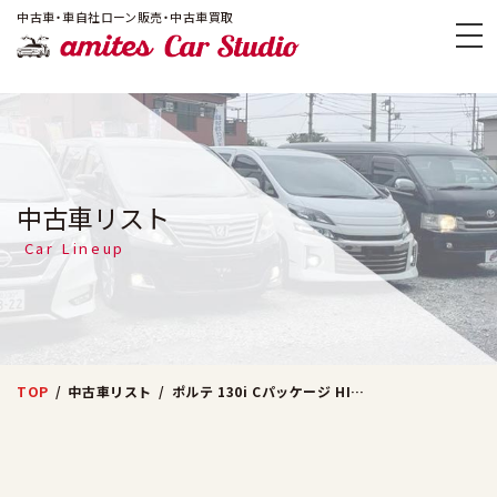
!-- Google Tag Manager -->
中古車・車自社ローン販売・中古車買取
amites Car
中古車リスト
Car Lineup
TOP
中古車リスト
ポルテ 130i Cパッケージ HIDセレクション (レッド)