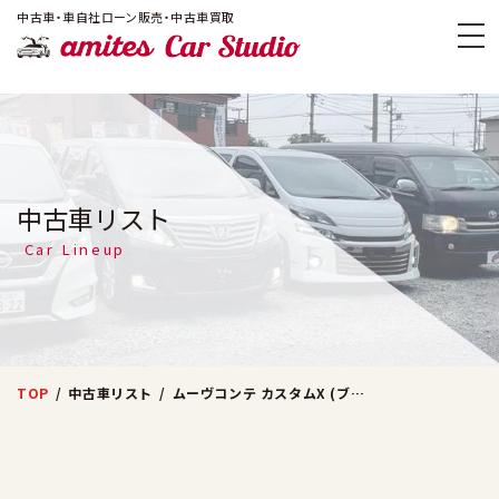
!-- Google Tag Manager -->
中古車・車自社ローン販売・中古車買取
amites Car
中古車リスト
Car Lineup
TOP
中古車リスト
ムーヴコンテ カスタムX (ブラウン)