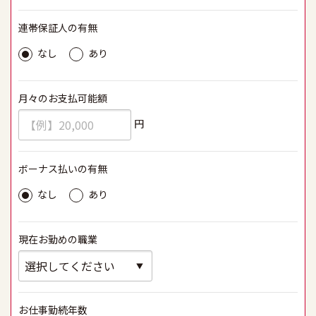
連帯保証人の有無
必須
なし
あり
月々のお支払可能額
必須
円
ボーナス払いの有無
必須
なし
あり
現在お勤めの職業
必須
お仕事勤続年数
必須