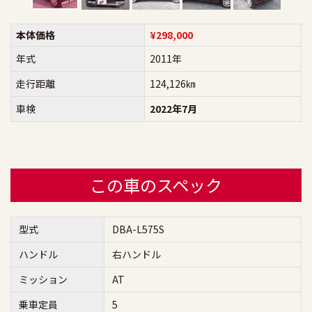
本体価格
¥298,000
年式
2011年
走行距離
124,126㎞
車検
2022年7月
この車のスペック
型式
DBA-L575S
ハンドル
右ハンドル
ミッション
AT
乗車定員
5