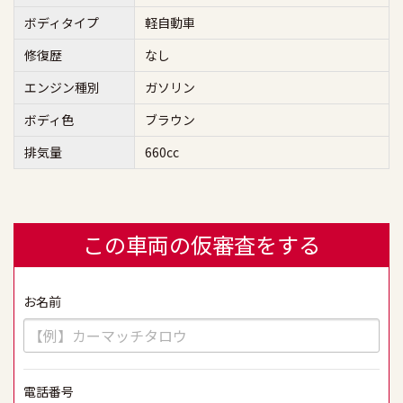
ボディタイプ
軽自動車
修復歴
なし
エンジン種別
ガソリン
ボディ色
ブラウン
排気量
660cc
この車両の仮審査をする
お名前
必須
電話番号
必須