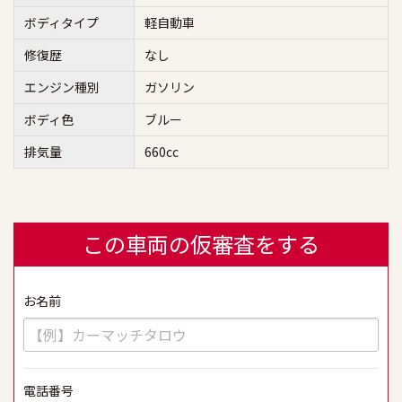
ボディタイプ
軽自動車
修復歴
なし
エンジン種別
ガソリン
ボディ色
ブルー
排気量
660cc
この車両の仮審査をする
お名前
必須
電話番号
必須