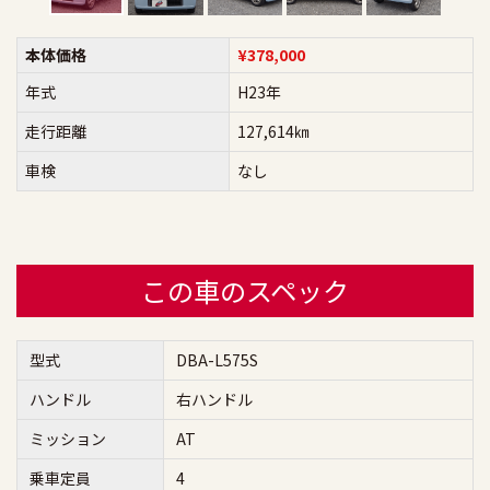
本体価格
¥378,000
年式
H23年
走行距離
127,614㎞
車検
なし
この車のスペック
型式
DBA-L575S
ハンドル
右ハンドル
ミッション
AT
乗車定員
4