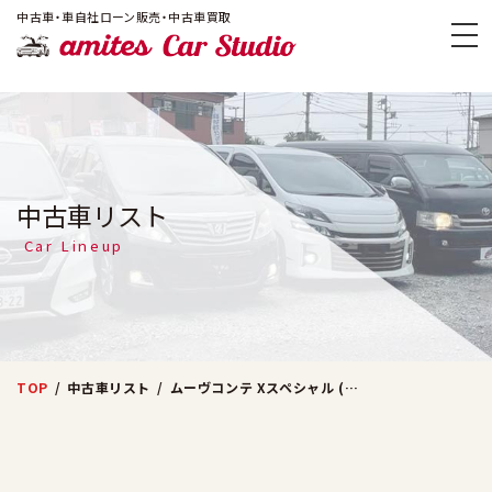
!-- Google Tag Manager -->
中古車・車自社ローン販売・中古車買取
amites Car
中古車リスト
Car Lineup
TOP
中古車リスト
ムーヴコンテ Xスペシャル (ブルー)