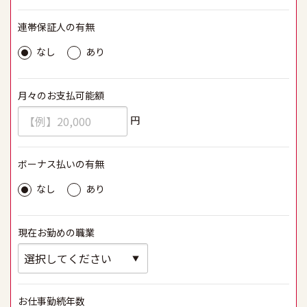
連帯保証人の有無
必須
なし
あり
月々のお支払可能額
必須
円
ボーナス払いの有無
必須
なし
あり
現在お勤めの職業
必須
お仕事勤続年数
必須