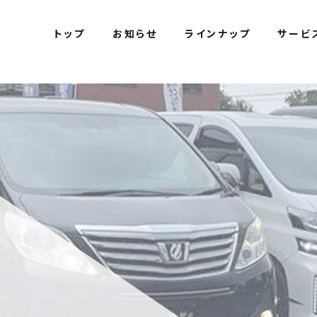
s Car Studio - アミテス カースタジオ
トップ
お知らせ
ラインナップ
サービ