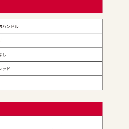
右ハンドル
4
なし
レッド