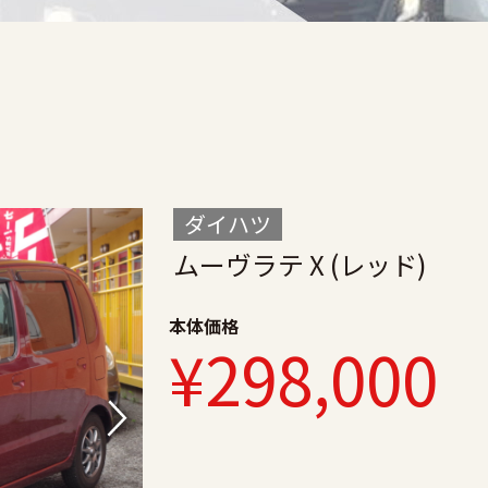
)
ダイハツ
ムーヴラテ X (レッド)
本体価格
¥298,000