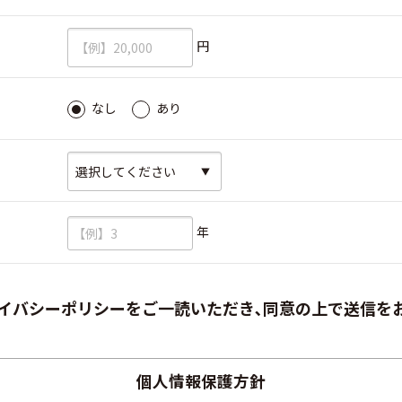
必須
円
必須
なし
あり
必須
必須
年
イバシーポリシーをご一読いただき､同意の上で送信を
個人情報保護方針