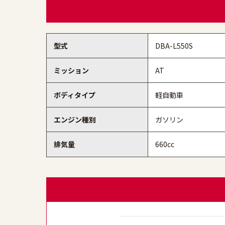
型式
DBA-L550S
ミッション
AT
ボディタイプ
軽自動車
エンジン種別
ガソリン
排気量
660cc