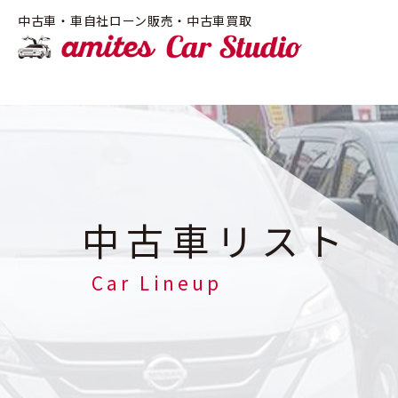
!-- Google Tag Manager -->
中古車・車自社ローン販売・中古車買取
amite
中古車リスト
Car Lineup