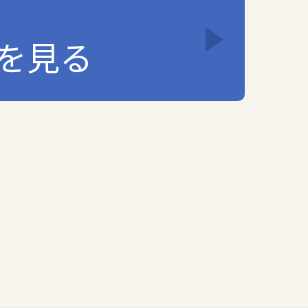
を見る
します。
人情報の保護水準の向上を図ります。