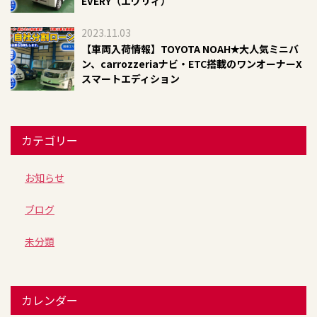
EVERY（エヴリィ）
2023.11.03
【車両入荷情報】TOYOTA NOAH✭大人気ミニバ
ン、carrozzeriaナビ・ETC搭載のワンオーナーX
スマートエディション
カテゴリー
お知らせ
ブログ
未分類
カレンダー