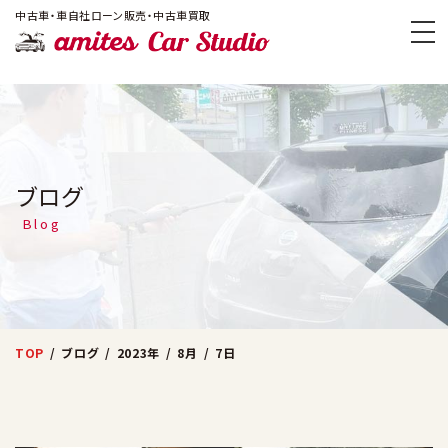
!-- Google Tag Manager -->
中古車・車自社ローン販売・中古車買取
amites Car
ブログ
Blog
TOP
ブログ
2023年
8月
7日